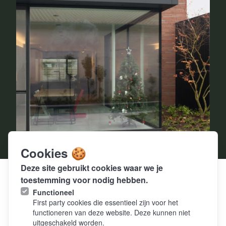
Cookies 🍪
Deze site gebruikt cookies waar we je
toestemming voor nodig hebben.
HOUSE FL - LIEVEGEM
—
Functioneel
2019
First party cookies die essentieel zijn voor het
functioneren van deze website. Deze kunnen niet
uitgeschakeld worden.